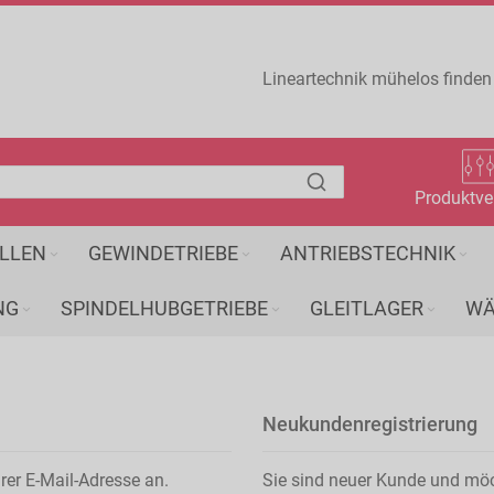
Lineartechnik mühelos finden
Produktve
LLEN
GEWINDETRIEBE
ANTRIEBSTECHNIK
NG
SPINDELHUBGETRIEBE
GLEITLAGER
WÄ
Neukundenregistrierung
rer E-Mail-Adresse an.
Sie sind neuer Kunde und mö