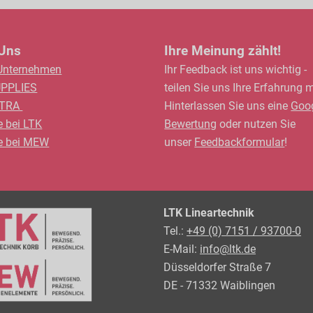
 Uns
Ihre Meinung zählt!
Unternehmen
Ihr Feedback ist uns wichtig -
UPPLIES
teilen Sie uns Ihre Erfahrung m
LTRA
Hinterlassen Sie uns eine
Goo
e bei LTK
Bewertung
oder nutzen Sie
re bei MEW
unser
Feedbackformular
!
LTK Lineartechnik
Tel.:
+49 (0) 7151 / 93700-0
E-Mail:
info@ltk.de
Düsseldorfer Straße 7
DE - 71332 Waiblingen