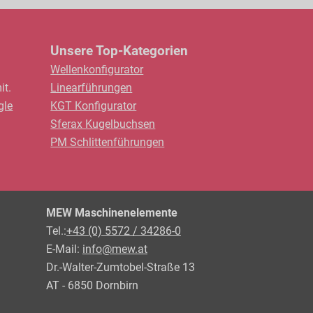
Unsere Top-Kategorien
Wellenkonfigurator
it.
Linearführungen
gle
KGT Konfigurator
Sferax Kugelbuchsen
PM Schlittenführungen
MEW Maschinenelemente
Tel.:
+43 (0) 5572 / 34286-0
E-Mail:
info@mew.at
Dr.-Walter-Zumtobel-Straße 13
AT - 6850 Dornbirn