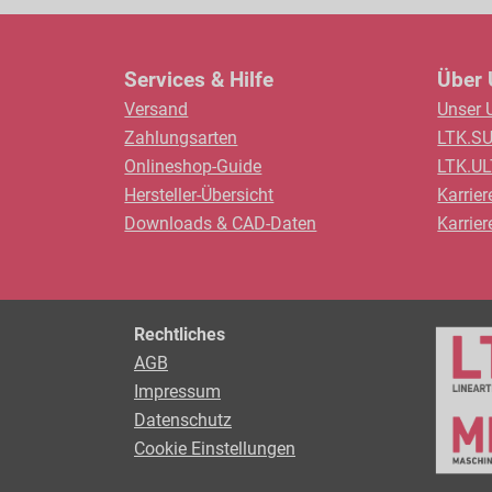
Services & Hilfe
Über
Versand
Unser 
Zahlungsarten
LTK.S
Onlineshop-Guide
LTK.U
Hersteller-Übersicht
Karrier
Downloads & CAD-Daten
Karrie
Rechtliches
AGB
Impressum
Datenschutz
Cookie Einstellungen