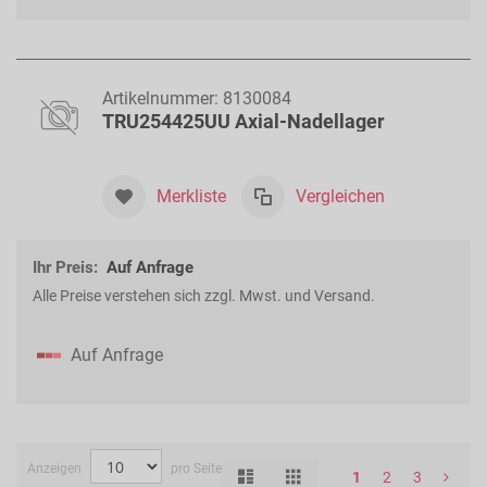
Artikelnummer:
8130084
TRU254425UU Axial-Nadellager
Merkliste
Vergleichen
Ihr Preis:
Auf Anfrage
Alle Preise verstehen sich zzgl. Mwst. und Versand.
Auf Anfrage
Anzeigen
pro Seite
Liste
Raster
Ansicht
1
2
3