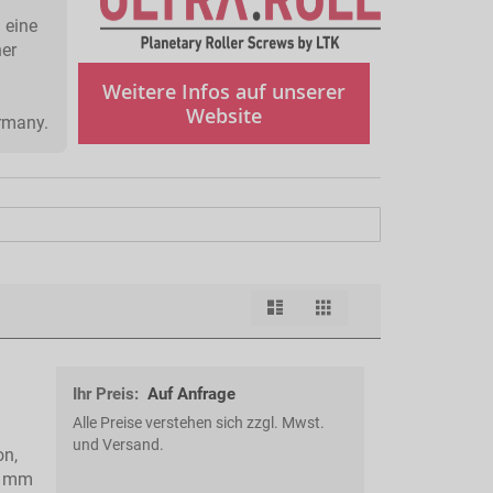
 eine
her
Weitere Infos auf unserer
Website
rmany.
Liste
Raster
Ansicht
als
Ihr Preis:
Auf Anfrage
Alle Preise verstehen sich zzgl. Mwst.
und Versand.
on,
5 mm