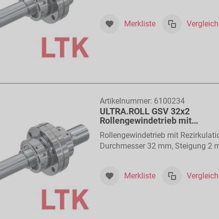
Merkliste
Vergleic
Artikelnummer:
6100234
ULTRA.ROLL GSV 32x2
Rollengewindetrieb mit
Rollenrückführung
Rollengewindetrieb mit Rezirkulati
Durchmesser 32 mm, Steigung 2
Merkliste
Vergleic