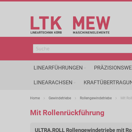
Direkt
zum
Inhalt
LINEARFÜHRUNGEN
PRÄZISIONSWE
LINEARACHSEN
KRAFTÜBERTRAGU
Home
Gewindetriebe
Rollengewindetriebe
Mit Ro
Mit Rollenrückführung
ULTRA.ROLL Rollengewindetriebe mit Ro