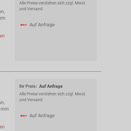
Alle Preise verstehen sich zzgl. Mwst.
und Versand.
on,
 mm
Auf Anfrage
hen
Ihr Preis:
Auf Anfrage
Alle Preise verstehen sich zzgl. Mwst.
und Versand.
on,
5 mm
Auf Anfrage
hen