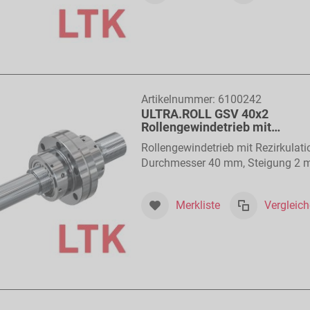
Artikelnummer:
6100242
ULTRA.ROLL GSV 40x2
Rollengewindetrieb mit
Rollenrückführung
Rollengewindetrieb mit Rezirkulati
Durchmesser 40 mm, Steigung 2
Merkliste
Vergleic