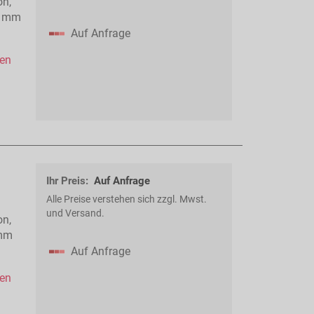
on,
5 mm
Auf Anfrage
hen
Ihr Preis:
Auf Anfrage
Alle Preise verstehen sich zzgl. Mwst.
und Versand.
on,
 mm
Auf Anfrage
hen