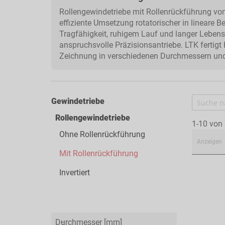
Rollengewindetriebe mit Rollenrückführung von
effiziente Umsetzung rotatorischer in lineare 
Tragfähigkeit, ruhigem Lauf und langer Lebe
anspruchsvolle Präzisionsantriebe. LTK fertigt
Zeichnung in verschiedenen Durchmessern und 
Gewindetriebe
Rollengewindetriebe
1-10 von
Ohne Rollenrückführung
Anzeigen
Mit Rollenrückführung
Invertiert
Durchmesser [mm]