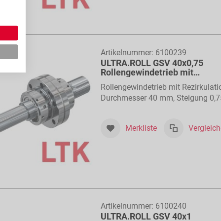
Artikelnummer:
6100239
ULTRA.ROLL GSV 40x0,75
Rollengewindetrieb mit
Rollenrückführung
Rollengewindetrieb mit Rezirkulati
Durchmesser 40 mm, Steigung 0,7
mm
Merkliste
Vergleic
Artikelnummer:
6100240
ULTRA.ROLL GSV 40x1