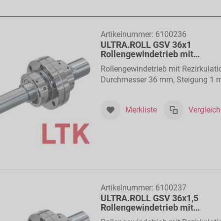
Artikelnummer:
6100236
ULTRA.ROLL GSV 36x1
Rollengewindetrieb mit
Rollenrückführung
Rollengewindetrieb mit Rezirkulati
Durchmesser 36 mm, Steigung 1
Merkliste
Vergleic
Artikelnummer:
6100237
ULTRA.ROLL GSV 36x1,5
Rollengewindetrieb mit
Rollenrückführung