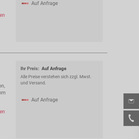
Auf Anfrage
hen
Ihr Preis:
Auf Anfrage
Alle Preise verstehen sich zzgl. Mwst.
und Versand.
on,
 mm
Auf Anfrage
hen