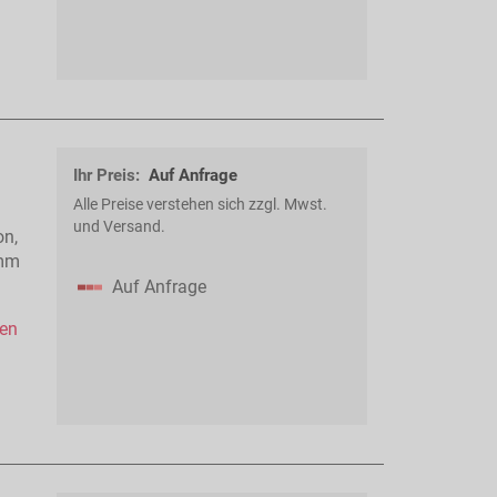
Ihr Preis:
Auf Anfrage
Alle Preise verstehen sich zzgl. Mwst.
und Versand.
on,
 mm
Auf Anfrage
hen