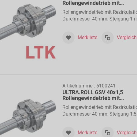
Rollengewindetrieb mit
Rollenrückführung
Rollengewindetrieb mit Rezirkulati
Durchmesser 40 mm, Steigung 1
Merkliste
Vergleic
Artikelnummer:
6100241
ULTRA.ROLL GSV 40x1,5
Rollengewindetrieb mit
Rollenrückführung
Rollengewindetrieb mit Rezirkulati
Durchmesser 40 mm, Steigung 1,
Merkliste
Vergleic