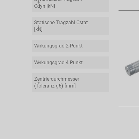
Cdyn [kN]
Statische Tragzahl Cstat
[kN]
Wirkungsgrad 2-Punkt
Wirkungsgrad 4-Punkt
Zentrierdurchmesser
(Toleranz g6) [mm]