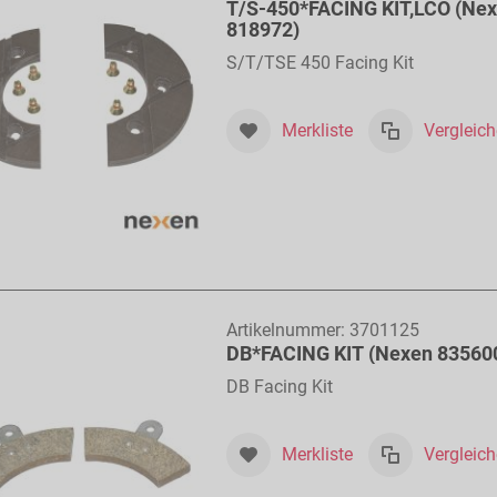
T/S-450*FACING KIT,LCO (Ne
818972)
S/T/TSE 450 Facing Kit
Merkliste
Vergleic
Artikelnummer:
3701125
DB*FACING KIT (Nexen 83560
DB Facing Kit
Merkliste
Vergleic