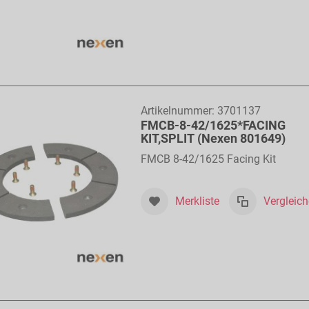
Artikelnummer:
3701137
FMCB-8-42/1625*FACING
KIT,SPLIT (Nexen 801649)
FMCB 8-42/1625 Facing Kit
Merkliste
Vergleic