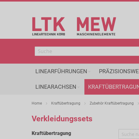
Direkt
zum
Inhalt
LINEARFÜHRUNGEN
PRÄZISIONSWE
LINEARACHSEN
KRAFTÜBERTRAGU
Home
Kraftübertragung
Zubehör Kraftübertragung
Verkleidungssets
Kraftübertragung