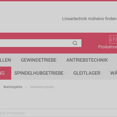
Lineartechnik mühelos finden
Produktve
LLEN
GEWINDETRIEBE
ANTRIEBSTECHNIK
NG
SPINDELHUBGETRIEBE
GLEITLAGER
WÄ
Wartungskits
Verkleidungssets