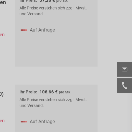
Ihr Preis:
57,20 €
pro Stk
xen
Alle Preise verstehen sich zzgl. Mwst.
und Versand.
Auf Anfrage
hen
Ihr Preis:
106,66 €
pro Stk
0)
Alle Preise verstehen sich zzgl. Mwst.
und Versand.
hen
Auf Anfrage