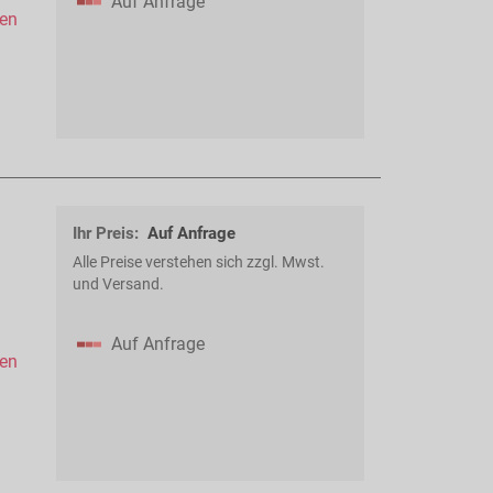
Auf Anfrage
hen
Ihr Preis:
Auf Anfrage
Alle Preise verstehen sich zzgl. Mwst.
und Versand.
Auf Anfrage
hen