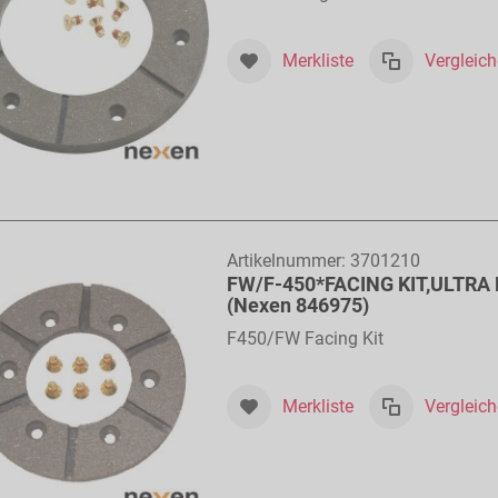
Merkliste
Vergleic
Artikelnummer:
3701210
FW/F-450*FACING KIT,ULTRA
(Nexen 846975)
F450/FW Facing Kit
Merkliste
Vergleic