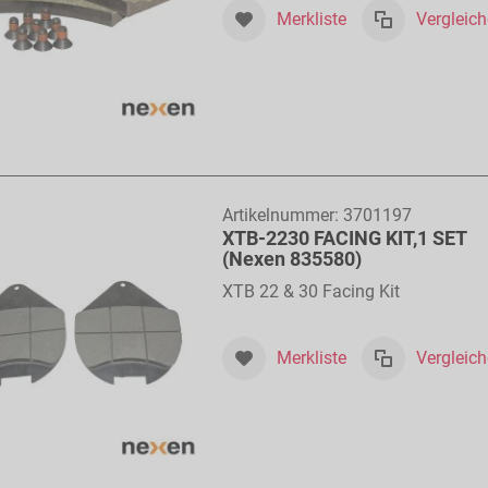
Merkliste
Vergleic
Artikelnummer:
3701197
XTB-2230 FACING KIT,1 SET
(Nexen 835580)
XTB 22 & 30 Facing Kit
Merkliste
Vergleic