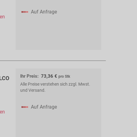
Auf Anfrage
hen
Ihr Preis:
73,36 €
pro Stk
 LCO
Alle Preise verstehen sich zzgl. Mwst.
und Versand.
Auf Anfrage
hen