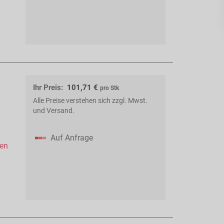
Ihr Preis:
101,71 €
pro Stk
Alle Preise verstehen sich zzgl. Mwst.
und Versand.
Auf Anfrage
hen