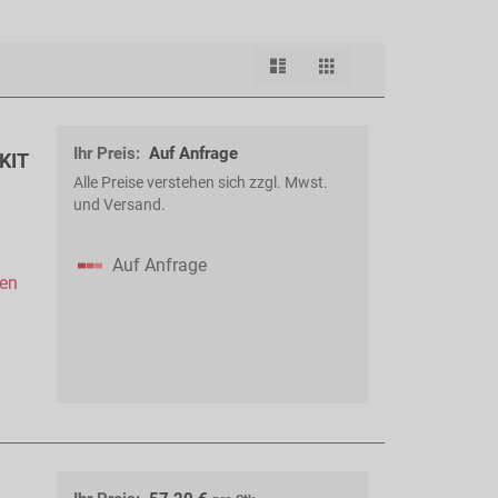
Liste
Raster
Ansicht
als
Ihr Preis:
Auf Anfrage
KIT
Alle Preise verstehen sich zzgl. Mwst.
und Versand.
Auf Anfrage
hen