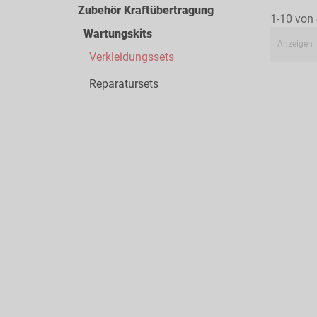
Zubehör Kraftübertragung
1-10 von
Wartungskits
Anzeigen
Verkleidungssets
Reparatursets