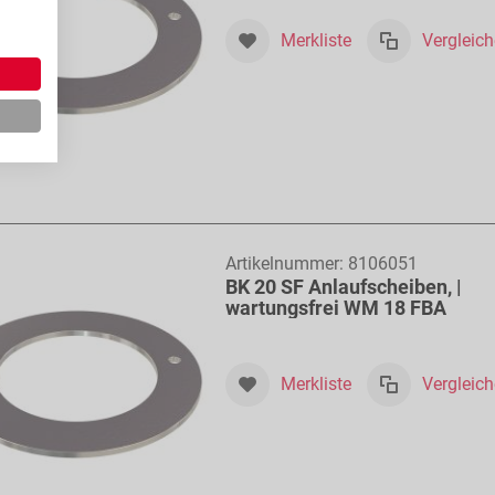
Merkliste
Vergleic
Artikelnummer:
8106051
BK 20 SF Anlaufscheiben, |
wartungsfrei WM 18 FBA
Merkliste
Vergleic