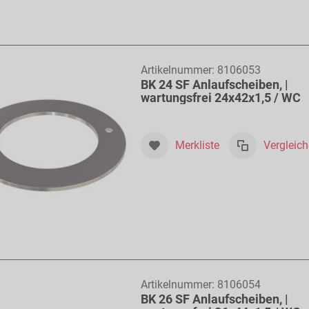
Artikelnummer:
8106053
BK 24 SF Anlaufscheiben, |
wartungsfrei 24x42x1,5 / WC
Merkliste
Vergleic
Artikelnummer:
8106054
BK 26 SF Anlaufscheiben, |