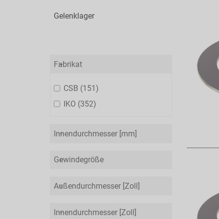
Gelenklager
Fabrikat
CSB
151
IKO
352
Innendurchmesser [mm]
Gewindegröße
Außendurchmesser [Zoll]
Innendurchmesser [Zoll]