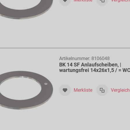
Artikelnummer:
8106048
BK 14 SF Anlaufscheiben, |
wartungsfrei 14x26x1,5 / = W
Merkliste
Vergleic