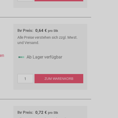
Ihr Preis:
0,64 €
pro Stk
Alle Preise verstehen sich zzgl. Mwst.
und Versand.
hen
Ab Lager verfügbar
ZUM WARENKORB
Ihr Preis:
0,72 €
pro Stk