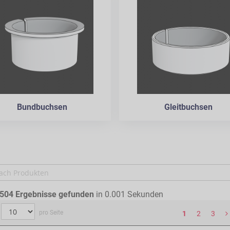
Bundbuchsen
Gleitbuchsen
504
Ergebnisse gefunden
in 0.001 Sekunden
pro Seite
1
2
3