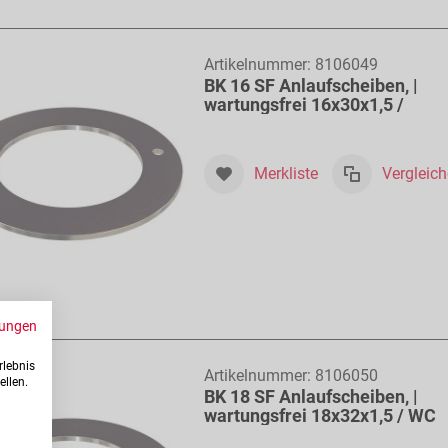
Artikelnummer:
8106049
BK 16 SF Anlaufscheiben, |
wartungsfrei 16x30x1,5 /
Merkliste
Vergleic
ungen
rlebnis
Artikelnummer:
8106050
ellen.
BK 18 SF Anlaufscheiben, |
wartungsfrei 18x32x1,5 / WC