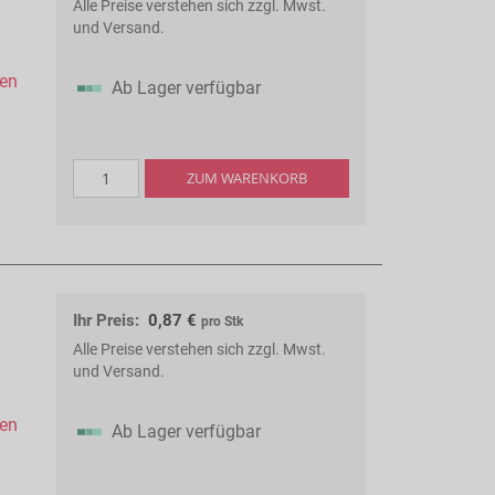
Alle Preise verstehen sich zzgl. Mwst.
und Versand.
hen
Ab Lager verfügbar
ZUM WARENKORB
Ihr Preis:
0,87 €
pro Stk
Alle Preise verstehen sich zzgl. Mwst.
und Versand.
hen
Ab Lager verfügbar