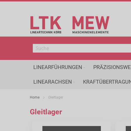
Direkt
zum
Inhalt
LINEARFÜHRUNGEN
PRÄZISIONSWE
LINEARACHSEN
KRAFTÜBERTRAGU
Home
Gleitlager
Gleitlager