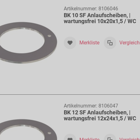
Artikelnummer:
8106046
BK 10 SF Anlaufscheiben, |
wartungsfrei 10x20x1,5 / WC
Merkliste
Vergleic
Artikelnummer:
8106047
BK 12 SF Anlaufscheiben, |
wartungsfrei 12x24x1,5 / WC
Merkliste
Vergleic