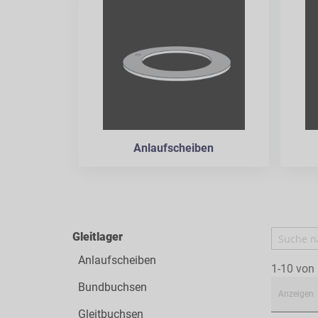
Anlaufscheiben
Gleitlager
Anlaufscheiben
1-10 von
Bundbuchsen
Anzeigen
Gleitbuchsen