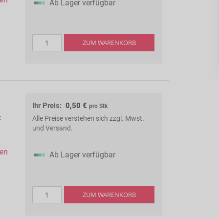
Ab Lager verfügbar
ZUM WARENKORB
Ihr Preis:
0,50 €
pro Stk
C
Alle Preise verstehen sich zzgl. Mwst.
und Versand.
hen
Ab Lager verfügbar
ZUM WARENKORB