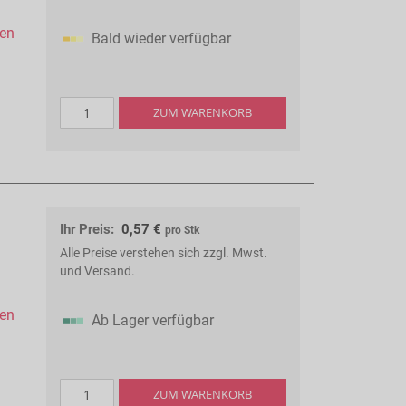
hen
Bald wieder verfügbar
ZUM WARENKORB
Ihr Preis:
0,57 €
pro Stk
Alle Preise verstehen sich zzgl. Mwst.
und Versand.
hen
Ab Lager verfügbar
ZUM WARENKORB