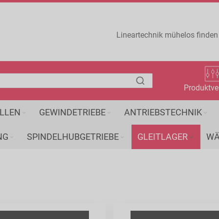
Lineartechnik mühelos finden
Produktve
LLEN
GEWINDETRIEBE
ANTRIEBSTECHNIK
NG
SPINDELHUBGETRIEBE
GLEITLAGER
WÄ