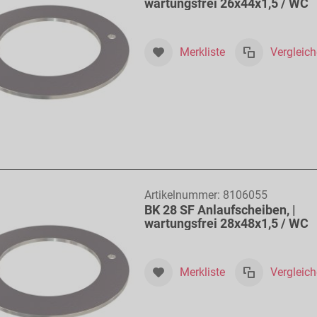
wartungsfrei 26x44x1,5 / WC
Merkliste
Vergleic
Artikelnummer:
8106055
BK 28 SF Anlaufscheiben, |
wartungsfrei 28x48x1,5 / WC
Merkliste
Vergleic