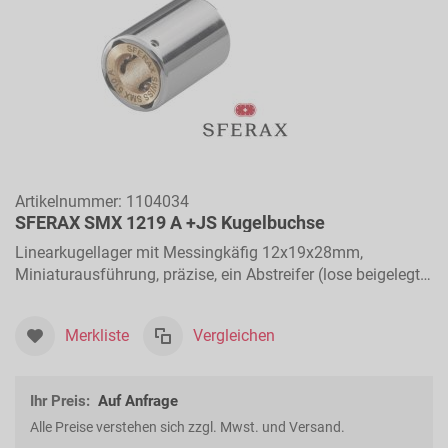
Artikelnummer:
1104034
SFERAX SMX 1219 A +JS Kugelbuchse
Linearkugellager mit Messingkäfig 12x19x28mm,
Miniaturausführung, präzise, ein Abstreifer (lose beigelegt),
für Längsbewegungen
Merkliste
Vergleichen
Ihr Preis:
Auf Anfrage
Alle Preise verstehen sich zzgl. Mwst. und Versand.