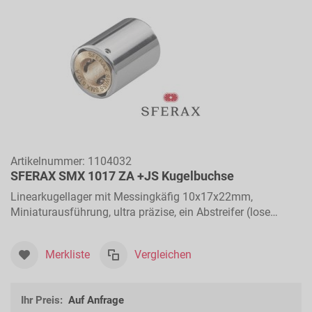
Artikelnummer:
1104032
SFERAX SMX 1017 ZA +JS Kugelbuchse
Linearkugellager mit Messingkäfig 10x17x22mm,
Miniaturausführung, ultra präzise, ein Abstreifer (lose
beigelegt), für Längsbewegungen
Merkliste
Vergleichen
Ihr Preis:
Auf Anfrage