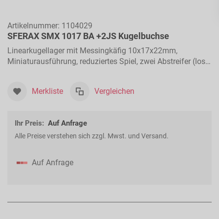
Artikelnummer:
1104029
SFERAX SMX 1017 BA +2JS Kugelbuchse
Linearkugellager mit Messingkäfig 10x17x22mm,
Miniaturausführung, reduziertes Spiel, zwei Abstreifer (lose
beigelegt), für Längsbewegungen
Merkliste
Vergleichen
Ihr Preis:
Auf Anfrage
Alle Preise verstehen sich zzgl. Mwst. und Versand.
Auf Anfrage