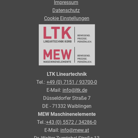
Impressum
Datenschutz
Cookie Einstellungen
LTK Lineartechnik
Tel.:
+49 (0) 7151 / 93700-0
E-Mail:
info@ltk.de
Düsseldorfer Straße 7
DE - 71332 Waiblingen
MEW Maschinenelemente
Tel.:
+43 (0) 5572 / 34286-0
E-Mail:
info@mew.at