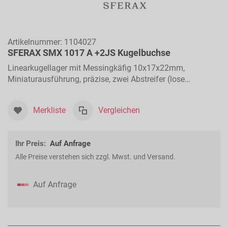
Artikelnummer:
1104027
SFERAX SMX 1017 A +2JS Kugelbuchse
Linearkugellager mit Messingkäfig 10x17x22mm,
Miniaturausführung, präzise, zwei Abstreifer (lose
beigelegt), für Längsbewegungen
Merkliste
Vergleichen
Ihr Preis:
Auf Anfrage
Alle Preise verstehen sich zzgl. Mwst. und Versand.
Auf Anfrage