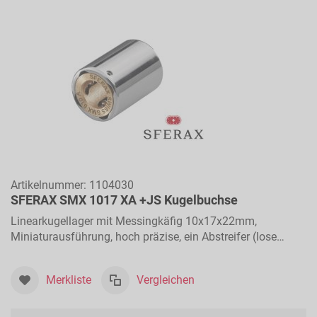
Artikelnummer:
1104030
SFERAX SMX 1017 XA +JS Kugelbuchse
Linearkugellager mit Messingkäfig 10x17x22mm,
Miniaturausführung, hoch präzise, ein Abstreifer (lose
beigelegt), für Längsbewegungen
Merkliste
Vergleichen