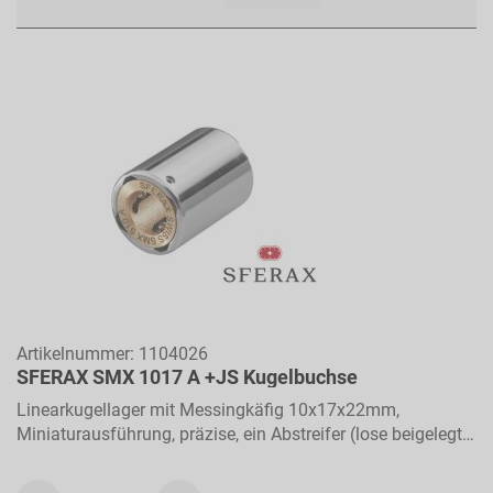
als
Artikelnummer:
1104026
SFERAX SMX 1017 A +JS Kugelbuchse
Linearkugellager mit Messingkäfig 10x17x22mm,
Miniaturausführung, präzise, ein Abstreifer (lose beigelegt),
für Längsbewegungen