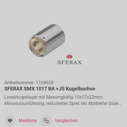
Artikelnummer:
1104028
SFERAX SMX 1017 BA +JS Kugelbuchse
Linearkugellager mit Messingkäfig 10x17x22mm,
Miniaturausführung, reduziertes Spiel, ein Abstreifer (lose
beigelegt), für Längsbewegungen
Merkliste
Vergleichen