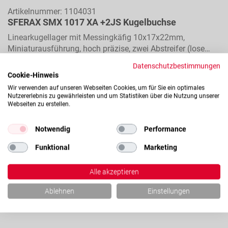
Artikelnummer:
1104031
SFERAX SMX 1017 XA +2JS Kugelbuchse
Linearkugellager mit Messingkäfig 10x17x22mm,
Miniaturausführung, hoch präzise, zwei Abstreifer (lose
beigelegt), für Längsbewegungen
Datenschutzbestimmungen
Cookie-Hinweis
Merkliste
Vergleichen
Wir verwenden auf unseren Webseiten Cookies, um für Sie ein optimales
Nutzererlebnis zu gewährleisten und um Statistiken über die Nutzung unserer
Webseiten zu erstellen.
Ihr Preis:
Auf Anfrage
Alle Preise verstehen sich zzgl. Mwst. und Versand.
Notwendig
Performance
Funktional
Marketing
Auf Anfrage
Alle akzeptieren
Ablehnen
Einstellungen