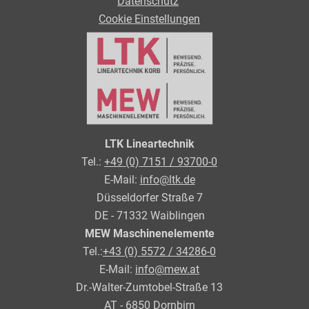
Datenschutz
Cookie Einstellungen
LTK Lineartechnik
Tel.:
+49 (0) 7151 / 93700-0
E-Mail:
info@ltk.de
Düsseldorfer Straße 7
DE - 71332 Waiblingen
MEW Maschinenelemente
Tel.:
+43 (0) 5572 / 34286-0
E-Mail:
info@mew.at
Dr.-Walter-Zumtobel-Straße 13
AT - 6850 Dornbirn