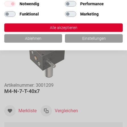
Notwendig
Performance
Funktional
Marketing
Alle akzeptieren
Ablehnen
Einstellungen
Artikelnummer:
3001209
M4-N-7-T-40x7
Merkliste
Vergleichen