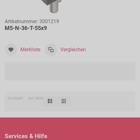
Artikelnummer:
3001219
M5-N-36-T-55x9
Merkliste
Vergleichen
Anzeigen
pro Seite
Liste
Raster
Ansicht
als
Services & Hilfe