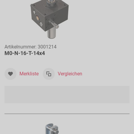
Artikelnummer:
3001214
M0-N-16-T-14x4
Merkliste
Vergleichen