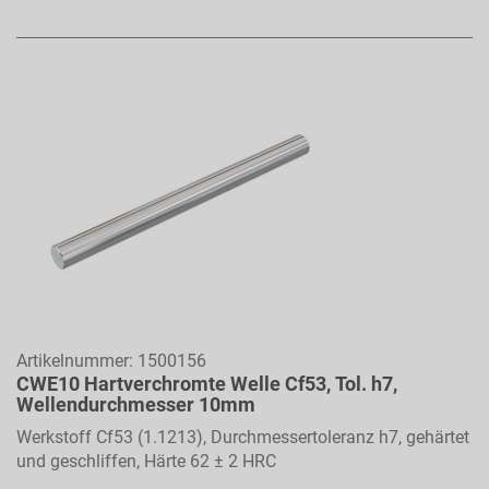
Artikelnummer:
1500156
CWE10 Hartverchromte Welle Cf53, Tol. h7,
Wellendurchmesser 10mm
Werkstoff Cf53 (1.1213), Durchmessertoleranz h7, gehärtet
und geschliffen, Härte 62 ± 2 HRC