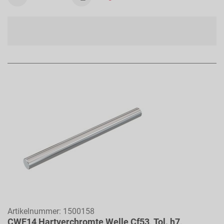
Artikelnummer:
1500158
CWE14 Hartverchromte Welle Cf53, Tol. h7,