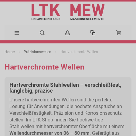
Direkt
Home
Präzisionswellen
Hartverchromte Wellen
zum
Hartverchromte Wellen
Inhalt
Hartverchromte Stahlwellen – verschleißfest,
langlebig, präzise
Unsere hartverchromten Wellen sind die perfekte
Lösung für Anwendungen, die höchste Ansprüche an
Verschleißfestigkeit, Präzision und Korrosionsschutz
stellen. Im LTK-Shop finden Sie hochwertige
Stahlwellen mit hartverchromter Oberfläche mit einem
Wellendurchmesser von 06 – 80 mm
. Gefertigt aus