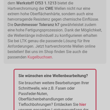
dem
Werkstoff Cf53 1.1213
bietet die
Hartverchromung der
CWE
Wellen nicht nur eine
extrem hohe Oberflächenhärte, sondern auch eine
hervorragende Resistenz gegen chemische Einflüsse.
Die
Durchmesser Toleranz h7
gewährleistet zudem
eine hohe Fertigungsprozession. Dank der Möglichkeit,
die Wellenlänge individuell zu konfigurieren erhalten
Sie bei LTK genau die passende Lösung für Ihre
Anforderungen. Jetzt hartverchromte Wellen online
bestellen! Bei uns im Shop finden Sie auch die
passenden
Kugelbuchsen
.
Sie wünschen eine Wellenbearbeitung?
Sie brauchen weitere Bearbeitungen Ihrer
Schnittwelle, wie z.B. Fasen oder
Passfeder-Nuten,
Oberflächenbehandlungen oder
Tieflochbohrungen? Entdecken Sie
hier
unseren gesamten Leistungsumfang der