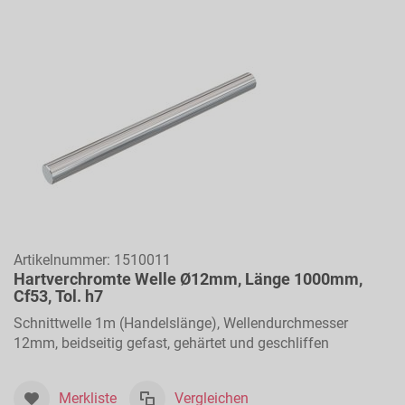
Artikelnummer:
1510011
Hartverchromte Welle Ø12mm, Länge 1000mm,
Cf53, Tol. h7
Schnittwelle 1m (Handelslänge), Wellendurchmesser
12mm, beidseitig gefast, gehärtet und geschliffen
Merkliste
Vergleichen