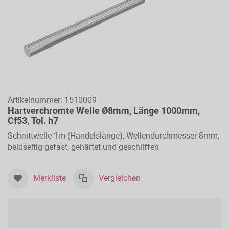
Artikelnummer:
1510009
Hartverchromte Welle Ø8mm, Länge 1000mm,
Cf53, Tol. h7
Schnittwelle 1m (Handelslänge), Wellendurchmesser 8mm,
beidseitig gefast, gehärtet und geschliffen
Merkliste
Vergleichen