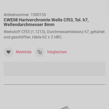
Artikelnummer:
1500155
CWE08 Hartverchromte Welle Cf53, Tol. h7,
Wellendurchmesser 8mm
Werkstoff Cf53 (1.1213), Durchmessertoleranz h7, gehärtet
und geschliffen, Härte 62 ± 2 HRC
Merkliste
Vergleichen