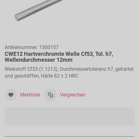
Artikelnummer:
1500157
CWE12 Hartverchromte Welle Cf53, Tol. h7,
Wellendurchmesser 12mm
Werkstoff Cf53 (1.1213), Durchmessertoleranz h7, gehärtet
und geschliffen, Härte 62 ± 2 HRC
Merkliste
Vergleichen