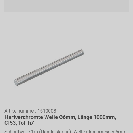
Artikelnummer:
1510008
Hartverchromte Welle Ø6mm, Länge 1000mm,
Cf53, Tol. h7
Schnittwelle 1m (Handelslänge), Wellendurchmesser 6mm,