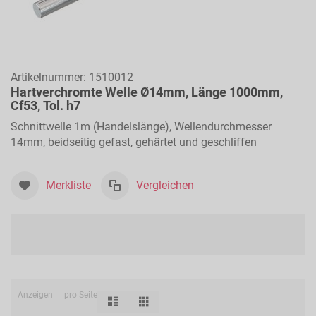
Artikelnummer:
1510012
Hartverchromte Welle Ø14mm, Länge 1000mm,
Cf53, Tol. h7
Schnittwelle 1m (Handelslänge), Wellendurchmesser
14mm, beidseitig gefast, gehärtet und geschliffen
Merkliste
Vergleichen
Anzeigen
pro Seite
Liste
Raster
Ansicht