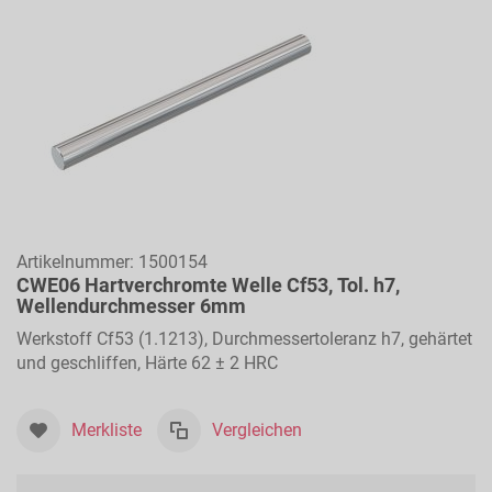
Artikelnummer:
1500154
CWE06 Hartverchromte Welle Cf53, Tol. h7,
Wellendurchmesser 6mm
Werkstoff Cf53 (1.1213), Durchmessertoleranz h7, gehärtet
und geschliffen, Härte 62 ± 2 HRC
Merkliste
Vergleichen