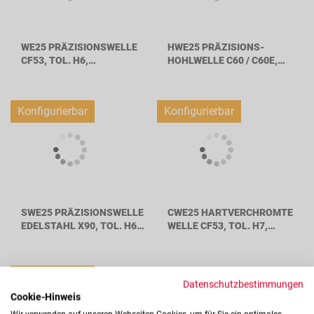
WE25 PRÄZISIONSWELLE
HWE25 PRÄZISIONS-
CF53, TOL. H6,
HOHLWELLE C60 / C60E,
WELLENDURCHMESSER
TOL. H6,
25MM
WELLENDURCHMESSER
25MM
Konfigurierbar
Konfigurierbar
SWE25 PRÄZISIONSWELLE
CWE25 HARTVERCHROMTE
EDELSTAHL X90, TOL. H6,
WELLE CF53, TOL. H7,
WELLENDURCHMESSER
WELLENDURCHMESSER
25MM
25MM
Konfigurierbar
Datenschutzbestimmungen
Cookie-Hinweis