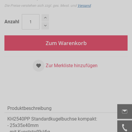
Die Preise verstehen sich zzgl. ges. Mwst. und
Versand
.
Anzahl
Zum Warenkorb
Zur Merkliste hinzufügen
Produktbeschreibung
KH2540PP Standardkugelbuchse kompakt:
- 25x35x40mm
- mit Kunststoffkäfig