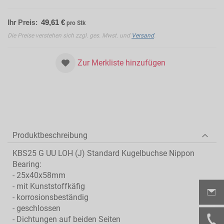
Ihr Preis:
49,61 €
pro Stk
Die Preise verstehen sich zzgl. ges. Mwst. und
Versand
.
Zur Merkliste hinzufügen
Produktbeschreibung
KBS25 G UU LOH (J) Standard Kugelbuchse Nippon
Bearing:
- 25x40x58mm
- mit Kunststoffkäfig
- korrosionsbeständig
- geschlossen
- Dichtungen auf beiden Seiten