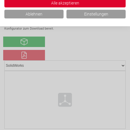
Alle akzeptieren
Ablehnen
Einstellungen
CAD-Modell Datenblatt
Bei konfigurierbaren Artikeln steht das CAD-Modell nach Konfiguration direkt im
Konfigurator zum Download bereit.