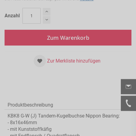
Anzahl
Zum Warenkorb
Zur Merkliste hinzufügen
Produktbeschreibung
KBK8 G-W (J) Tandem-Kugelbuchse Nippon Bearing:
- 8x16x46mm
- mit Kunststoffkäfig
- mit Endflansch / Quadratflansch