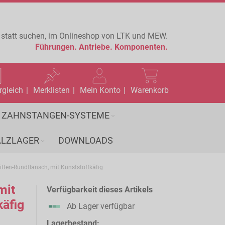
 statt suchen, im Onlineshop von LTK und MEW.
Führungen.
Antriebe.
Komponenten.
rgleich
Merklisten
Mein Konto
Warenkorb
ZAHNSTANGEN-SYSTEME
LZLAGER
DOWNLOADS
en-Rundflansch, mit Kunststoffkäfig
mit
Verfügbarkeit dieses Artikels
käfig
Ab Lager verfügbar
Lagerbestand: