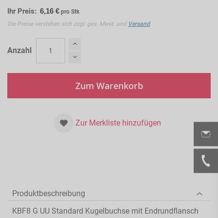
Ihr Preis:
6,16 €
pro Stk
Die Preise verstehen sich zzgl. ges. Mwst. und
Versand
.
Anzahl
Zum Warenkorb
Zur Merkliste hinzufügen
Produktbeschreibung
KBF8 G UU Standard Kugelbuchse mit Endrundflansch