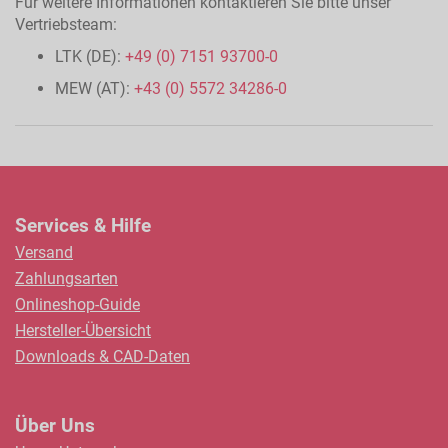
Für weitere Informationen kontaktieren Sie bitte unser
Vertriebsteam:
LTK (DE):
+49 (0) 7151 93700-0
MEW (AT):
+43 (0) 5572 34286-0
Services & Hilfe
Versand
Zahlungsarten
Onlineshop-Guide
Hersteller-Übersicht
Downloads & CAD-Daten
Über Uns