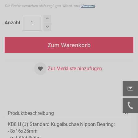
Die Preise verstehen sich zzgl. ges. Mwst. und
Versand
.
Anzahl
Zum Warenkorb
Zur Merkliste hinzufügen
Produktbeschreibung
KB8 U (J) Standard Kugelbuchse Nippon Bearing:
- 8x16x25mm
- mit Stahlkäfig