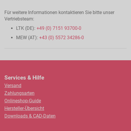
Für weitere Informationen kontaktieren Sie bitte unser
Vertriebsteam:
LTK (DE):
+49 (0) 7151 93700-0
MEW (AT):
+43 (0) 5572 34286-0
Services & Hilfe
Versand
Zahlungsarten
Onlineshop-Guide
Hersteller-Übersicht
Downloads & CAD-Daten