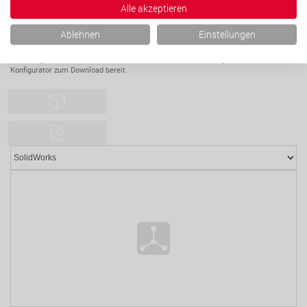
Alle akzeptieren
Ablehnen
Einstellungen
CAD-Modell Datenblatt
Bei konfigurierbaren Artikeln steht das CAD-Modell nach Konfiguration direkt im
Konfigurator zum Download bereit.