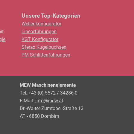
Unsere Top-Kategorien
Wellenkonfigurator
it.
Linearführungen
gle
KGT Konfigurator
Sferax Kugelbuchsen
PM Schlittenführungen
MEW Maschinenelemente
Tel.:
+43 (0) 5572 / 34286-0
E-Mail:
info@mew.at
Dr.-Walter-Zumtobel-Straße 13
AT - 6850 Dornbirn