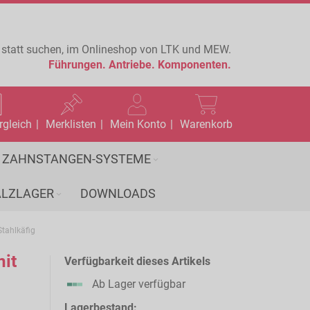
 statt suchen, im Onlineshop von LTK und MEW.
Führungen.
Antriebe.
Komponenten.
rgleich
Merklisten
Mein Konto
Warenkorb
ZAHNSTANGEN-SYSTEME
LZLAGER
DOWNLOADS
tahlkäfig
it
Verfügbarkeit dieses Artikels
Ab Lager verfügbar
Lagerbestand: