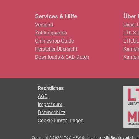
Services & Hilfe
Über
Versand
Unser 
Zahlungsarten
LTK.S
Onlineshop-Guide
LTK.U
Hersteller-Übersicht
Karrier
Downloads & CAD-Daten
Karrie
Rechtliches
AGB
Impressum
Datenschutz
Cookie Einstellungen
Copyright © 2026 LTK & MEW Onlineshop · Alle Rechte vorbehalt