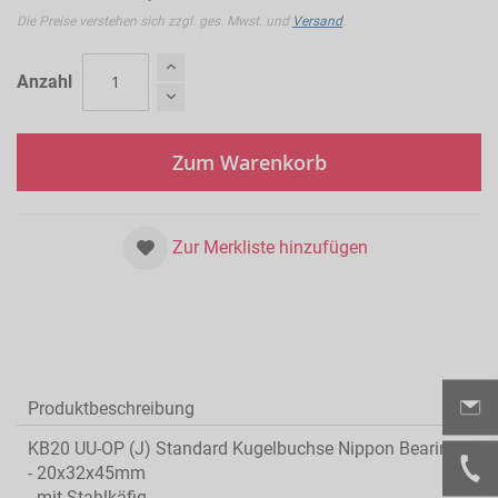
Die Preise verstehen sich zzgl. ges. Mwst. und
Versand
.
Anzahl
Zum Warenkorb
Zur Merkliste hinzufügen
Produktbeschreibung
KB20 UU-OP (J) Standard Kugelbuchse Nippon Bearing:
- 20x32x45mm
- mit Stahlkäfig