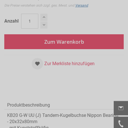
Die Preise verstehen sich zzgl. ges. Mwst. und
Versand
.
Anzahl
Zum Warenkorb
Zur Merkliste hinzufügen
Produktbeschreibung
KB20 G-W UU (J) Tandem-Kugelbuchse Nippon Bearing:
- 20x32x80mm
- mit Kunststoffkäfig