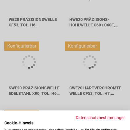
WE20 PRÄZISIONSWELLE
HWE20 PRÄZISIONS-
CF53, TOL. H6,
HOHLWELLE C60 / C60E,
WELLENDURCHMESSER
TOL. H6,
20MM
WELLENDURCHMESSER
20MM
Konfigurierbar
Konfigurierbar
SWE20 PRÄZISIONSWELLE
CWE20 HARTVERCHROMTE
EDELSTAHL X90, TOL. H6,
WELLE CF53, TOL. H7,
WELLENDURCHMESSER
WELLENDURCHMESSER
20MM
20MM
Konfigurierbar
Datenschutzbestimmungen
Cookie-Hinweis