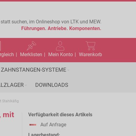
 statt suchen, im Onlineshop von LTK und MEW.
Führungen.
Antriebe.
Komponenten.
rgleich
Merklisten
Mein Konto
Warenkorb
ZAHNSTANGEN-SYSTEME
LZLAGER
DOWNLOADS
 Stahlkäfig
 mit
Verfügbarkeit dieses Artikels
Auf Anfrage
Lagerbestand: