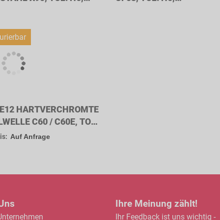
LENDURCHMESSER
WELLENDURCHMESSER
M
12MM
urierbar
E12 HARTVERCHROMTE
WELLE C60 / C60E, TOL.
 WELLENDURCHMESSER
is:
Auf Anfrage
M
 Uns
Ihre Meinung zählt!
Unternehmen
Ihr Feedback ist uns wichtig -