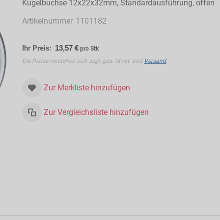
Kugelbuchse 12x22x32mm, Standardausführung, offen
Artikelnummer
1101182
Ihr Preis:
13,57 €
pro Stk
Die Preise verstehen sich zzgl. ges. Mwst. und
Versand
.
Zur Merkliste hinzufügen
Zur Vergleichsliste hinzufügen