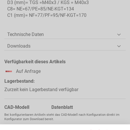
D3 (mm)= TGS =M40x3 / KGS = M40x3
C8= NE=67/PE=85/NE-KGT=134
C1 (mm)= NF=77/PF=95/NF-KGT=170
Technische Daten
Downloads
Verfügbarkeit dieses Artikels
Auf Anfrage
Lagerbestand:
Zurzeit kein Lagerbestand verfügbar
CAD-Modell Datenblatt
Bei konfigurierbaren Artikeln steht das CAD-Modell nach Konfiguration direkt im
Konfigurator zum Download bereit.