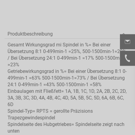
Produktbeschreibung
Gesamt Wirkungsgrad mi Spindel in %= Bei einer
Übersetzung 8:1 0-499min-1 =25%, 500-1500min-1=29%
/ Bei Übersetzung 24:1 0-499min-1 =17% 500-1500min-1
=23%
Getriebewirkungsgrad in %= Bei einer Übersetzung 8:1 0-
499min-1 =63% 500-1500min-1=73% / Bei Übersetzung
24:1 0-499min-1 =43% 500-1500min-1 =58%
Einbaulagen mit Fließfett= 1A, 1B, 1C, 1D, 2A, 2B, 2C, 2D,
3A, 3B, 3C, 3D, 4A, 4B, 4C, 4D, 5A, 5B, 5C, 5D, 6A, 6B, 6C,
6D
Spindel-Typ= RPTS = gerollte Präzisions
Trapezgewindespindel
Spindelseite des Hubgetriebes= Spindelseite zeigt nach
unten