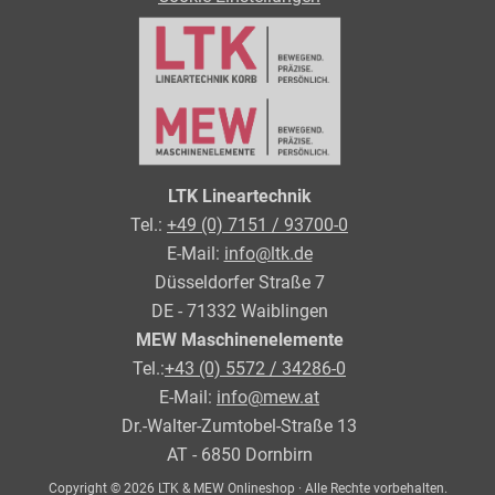
LTK Lineartechnik
Tel.:
+49 (0) 7151 / 93700-0
E-Mail:
info@ltk.de
Düsseldorfer Straße 7
DE - 71332 Waiblingen
MEW Maschinenelemente
Tel.:
+43 (0) 5572 / 34286-0
E-Mail:
info@mew.at
Dr.-Walter-Zumtobel-Straße 13
AT - 6850 Dornbirn
Copyright © 2026 LTK & MEW Onlineshop · Alle Rechte vorbehalten.