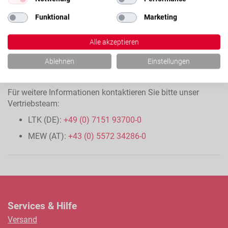
Funktional
Marketing
Alle akzeptieren
Ablehnen
Einstellungen
Für weitere Informationen kontaktieren Sie bitte unser
Vertriebsteam:
LTK (DE):
+49 (0) 7151 93700-0
MEW (AT):
+43 (0) 5572 34286-0
Services & Hilfe
Versand