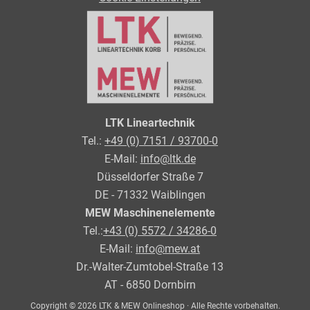
LTK Lineartechnik
Tel.:
+49 (0) 7151 / 93700-0
E-Mail:
info@ltk.de
Düsseldorfer Straße 7
DE - 71332 Waiblingen
MEW Maschinenelemente
Tel.:
+43 (0) 5572 / 34286-0
E-Mail:
info@mew.at
Dr.-Walter-Zumtobel-Straße 13
AT - 6850 Dornbirn
Copyright © 2026 LTK & MEW Onlineshop · Alle Rechte vorbehalten.