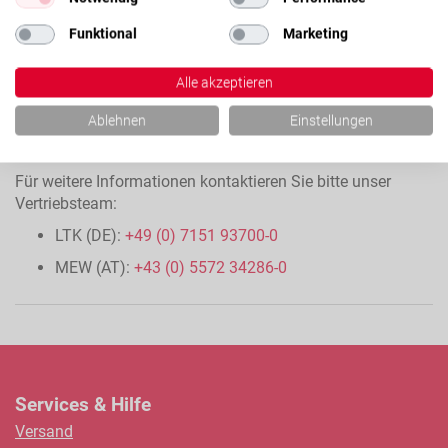
Funktional
Marketing
Alle akzeptieren
Ablehnen
Einstellungen
Für weitere Informationen kontaktieren Sie bitte unser
Vertriebsteam:
LTK (DE):
+49 (0) 7151 93700-0
MEW (AT):
+43 (0) 5572 34286-0
Services & Hilfe
Versand