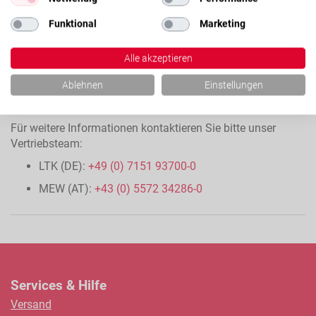
Funktional
Marketing
Alle akzeptieren
Ablehnen
Einstellungen
Für weitere Informationen kontaktieren Sie bitte unser
Vertriebsteam:
LTK (DE):
+49 (0) 7151 93700-0
MEW (AT):
+43 (0) 5572 34286-0
Services & Hilfe
Versand