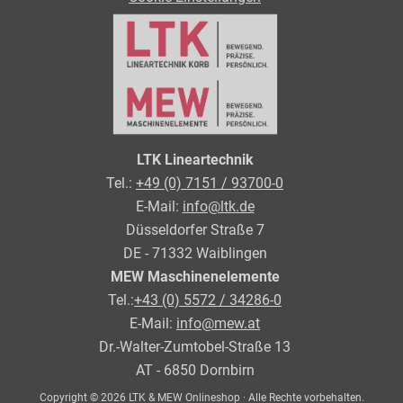
LTK Lineartechnik
Tel.:
+49 (0) 7151 / 93700-0
E-Mail:
info@ltk.de
Düsseldorfer Straße 7
DE - 71332 Waiblingen
MEW Maschinenelemente
Tel.:
+43 (0) 5572 / 34286-0
E-Mail:
info@mew.at
Dr.-Walter-Zumtobel-Straße 13
AT - 6850 Dornbirn
Copyright © 2026 LTK & MEW Onlineshop · Alle Rechte vorbehalten.