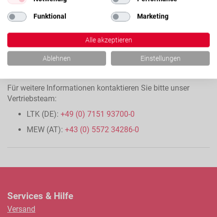
Funktional
Marketing
Alle akzeptieren
Ablehnen
Einstellungen
Für weitere Informationen kontaktieren Sie bitte unser
Vertriebsteam:
LTK (DE):
+49 (0) 7151 93700-0
MEW (AT):
+43 (0) 5572 34286-0
Services & Hilfe
Versand