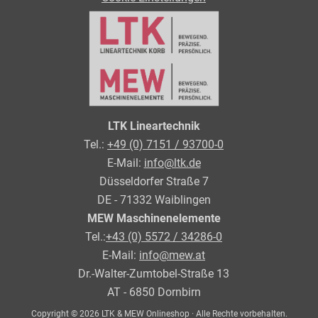
LTK Lineartechnik
Tel.:
+49 (0) 7151 / 93700-0
E-Mail:
info@ltk.de
Düsseldorfer Straße 7
DE - 71332 Waiblingen
MEW Maschinenelemente
Tel.:
+43 (0) 5572 / 34286-0
E-Mail:
info@mew.at
Dr.-Walter-Zumtobel-Straße 13
AT - 6850 Dornbirn
Copyright © 2026 LTK & MEW Onlineshop · Alle Rechte vorbehalten.