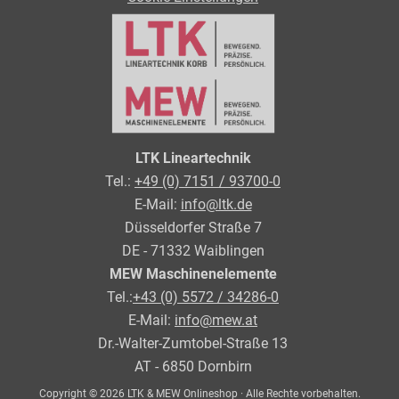
LTK Lineartechnik
Tel.:
+49 (0) 7151 / 93700-0
E-Mail:
info@ltk.de
Düsseldorfer Straße 7
DE - 71332 Waiblingen
MEW Maschinenelemente
Tel.:
+43 (0) 5572 / 34286-0
E-Mail:
info@mew.at
Dr.-Walter-Zumtobel-Straße 13
AT - 6850 Dornbirn
Copyright © 2026 LTK & MEW Onlineshop · Alle Rechte vorbehalten.