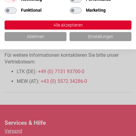
Funktional
Marketing
Alle akzeptieren
Ablehnen
Einstellungen
Für weitere Informationen kontaktieren Sie bitte unser
Vertriebsteam:
LTK (DE):
+49 (0) 7151 93700-0
MEW (AT):
+43 (0) 5572 34286-0
Services & Hilfe
Versand