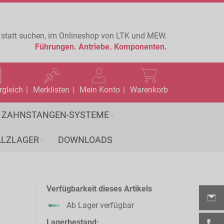
 statt suchen, im Onlineshop von LTK und MEW.
Führungen.
Antriebe.
Komponenten.
rgleich
Merklisten
Mein Konto
Warenkorb
ZAHNSTANGEN-SYSTEME
LZLAGER
DOWNLOADS
Verfügbarkeit dieses Artikels
Ab Lager verfügbar
Lagerbestand: