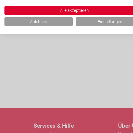
16014 N
Alle akzeptieren
Ablehnen
Einstellungen
Services & Hilfe
Über