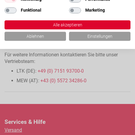
Funktional
Marketing
Alle akzeptieren
Ablehnen
Einstellungen
Für weitere Informationen kontaktieren Sie bitte unser
Vertriebsteam:
LTK (DE):
+49 (0) 7151 93700-0
MEW (AT):
+43 (0) 5572 34286-0
Services & Hilfe
Versand