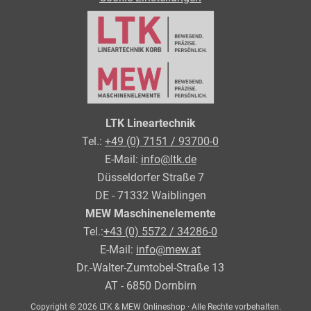
LTK Lineartechnik
Tel.:
+49 (0) 7151 / 93700-0
E-Mail:
info@ltk.de
Düsseldorfer Straße 7
DE - 71332 Waiblingen
MEW Maschinenelemente
Tel.:
+43 (0) 5572 / 34286-0
E-Mail:
info@mew.at
Dr.-Walter-Zumtobel-Straße 13
AT - 6850 Dornbirn
Copyright © 2026 LTK & MEW Onlineshop · Alle Rechte vorbehalten.